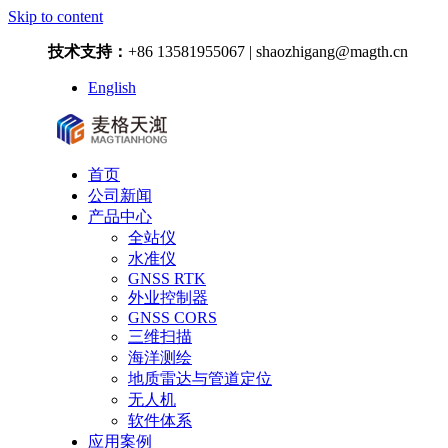
Skip to content
技术支持：
+86 13581955067 | shaozhigang@magth.cn
English
首页
公司新闻
产品中心
全站仪
水准仪
GNSS RTK
外业控制器
GNSS CORS
三维扫描
海洋测绘
地质雷达与管道定位
无人机
软件体系
应用案例