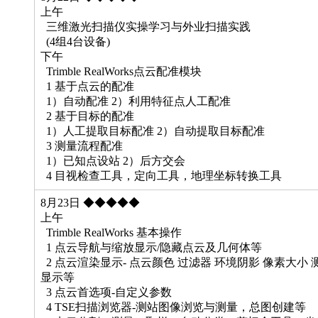
上午
三维激光扫描仪实操学习与外业扫描实践
(4组4台设备)
下午
Trimble RealWorks点云配准模块
1 基于点云的配准
1）自动配准 2）利用特征点人工配准
2 基于目标的配准
1）人工提取目标配准 2）自动提取目标配准
3 测量流程配准
1）已知点设站 2）后方交会
4 目视检查工具，定向工具，地理坐标转换工具
8月23日 ◆◆◆◆◆
上午
Trimble RealWorks 基本操作
1 点云导航与缩放显示/隐藏点云及几何体等
2 点云渲染显示- 点云颜色 过滤器 环境阴影 像素大小 
显示等
3 点云首选项-自定义参数
4 TSE扫描浏览器-测站图像浏览与测量，总图创建等