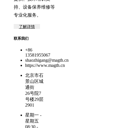
持、设备保养维修等
专业化服务。
了解详情
联系我们
+86
13581955067
shaozhigang@magth.cn
https://www.magth.cn
北京市石
景山区城
通街
26号院7
号楼29层
2901
星期一 -
星期五
08:30 -