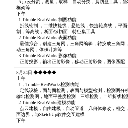
5 点云分割，测量，取样，自动分类，剪切盒工具，坐
框架等
下午
1 Trimble RealWorks 制图功能
折线绘制 ，二维快捷线，悬链线，快捷轮廓线 ，平面
割，等高线，断面/纵切面，特征集工具
2 Trimble RealWorks 表面功能
最佳拟合，创建三角网，三角网编辑，转换成三角网
动三角网，体积计算等
3 Trimble RealWorks 影像功能
正射投影，输出正射影像，移动正射影像，图像匹配
8月24日 ◆◆◆◆◆
上午
1，Trimble RealWorks检测功能
定线设桩，面与面检测，表面与模型检测，检测图分
输出检测图，地面平整度检测，三维检测，二维折线检
2 Trimble RealWorks建模功能
点云建模，自由建模，自动管道，几何体修改，相交
面边界，与SketchUp软件交互建模
下午