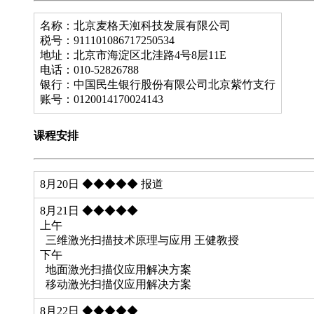
名称：北京麦格天渱科技发展有限公司
税号：911101086717250534
地址：北京市海淀区北洼路4号8层11E
电话：010-52826788
银行：中国民生银行股份有限公司北京紫竹支行
账号：0120014170024143
课程安排
8月20日 ◆◆◆◆◆ 报道
8月21日 ◆◆◆◆◆
上午
三维激光扫描技术原理与应用 王健教授
下午
地面激光扫描仪应用解决方案
移动激光扫描仪应用解决方案
8月22日 ◆◆◆◆◆