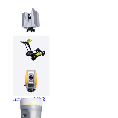
Trimble X12 三维扫
描仪
LMX系列智能探地
雷达
Trimble C5 全站仪