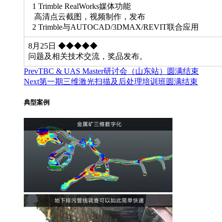
1 Trimble RealWorks媒体功能
高清点云截图，视频制作，发布
2 Trimble与AUTOCAD/3DMAX/REVIT联合应用
8月25日 ◆◆◆◆◆
问题及相关技术交流，奖品发布。
Prev
TBC & UAS Master研讨会（山东站）圆满结束
Next
第一期三维激光扫描及后处理培训班圆满结束
典型案例