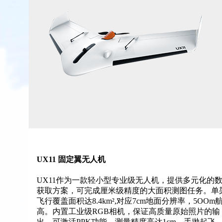
UX11 固定翼无人机
UX11作为一款轻小型专业级无人机，提供多元化的
获取方案，可完成厘米级精度的大面积测图任务。单
飞行覆盖面积达8.4km²,对应7cm地面分辨率，5OOm
高。内置工业级RGB相机，保证高质量原始照片的输
出。可激活PPK功能，测量精度高达1cm。手抛起飞