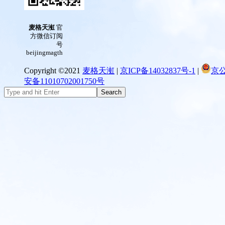
麦格天渱
官
方微信订阅
号
beijingmagth
Copyright ©2021
麦格天渱
|
京ICP备14032837号-1
|
京
安备11010702001750号