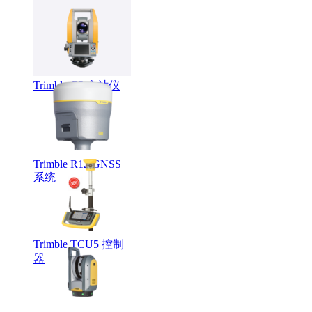
LMX系列智能探地
雷达
Trimble C5 全站仪
Trimble R12 GNSS
系统
Trimble TCU5 控制
器