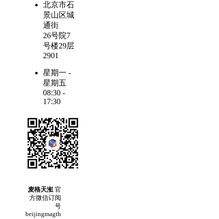
北京市石
景山区城
通街
26号院7
号楼29层
2901
星期一 -
星期五
08:30 -
17:30
麦格天渱
官
方微信订阅
号
beijingmagth