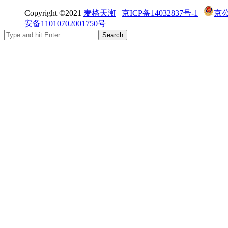
Copyright ©2021
麦格天渱
|
京ICP备14032837号-1
|
京
安备11010702001750号