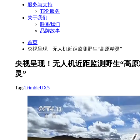
服务与支持
TPP 服务
关于我们
联系我们
品牌故事
首页
央视呈现！无人机近距监测野生“高原精灵”
央视呈现！无人机近距监测野生“高原
灵”
Tags
Trimble
UX5