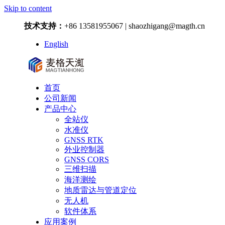
Skip to content
技术支持：
+86 13581955067 | shaozhigang@magth.cn
English
首页
公司新闻
产品中心
全站仪
水准仪
GNSS RTK
外业控制器
GNSS CORS
三维扫描
海洋测绘
地质雷达与管道定位
无人机
软件体系
应用案例