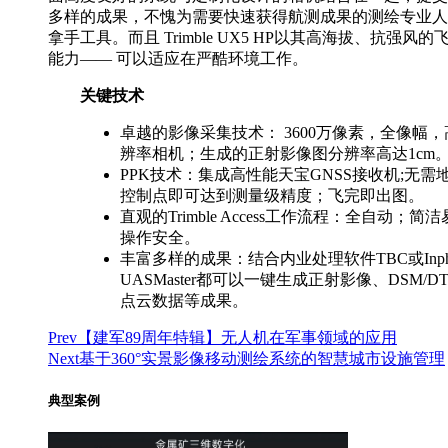
多样的成果，不愧为需要快速获得航测成果的测绘专业人
拿手工具。而且 Trimble UX5 HP以其高海拔、抗强风的
能力—— 可以适应在严酷环境工作。
关键技术
卓越的影像采集技术： 3600万像素，全像幅，
辨率相机；生成的正射影像图分辨率高达1cm
PPK技术：集成高性能天宝GNSS接收机;无需
控制点即可达到测量级精度；飞完即出图。
直观的Trimble Access工作流程：全自动；简洁
操作安全。
丰富多样的成果：结合内业处理软件TBC或Inph
UASMaster都可以一键生成正射影像、DSM/D
点云数据等成果。
Prev
【建军89周年特辑】无人机在军事领域的应用
Next
基于360°实景影像移动测绘系统的智慧城市设施管理
典型案例