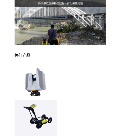
热门产品
Trimble X12 三维扫
描仪