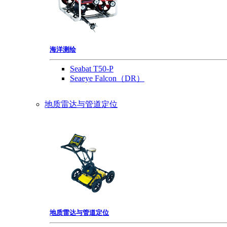
海洋测绘
Seabat T50-P
Seaeye Falcon（DR）
地质雷达与管道定位
地质雷达与管道定位