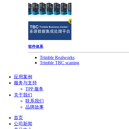
软件体系
Trimble Realworks
Trimble TBC scaning
应用案例
服务与支持
TPP 服务
关于我们
联系我们
品牌故事
首页
公司新闻