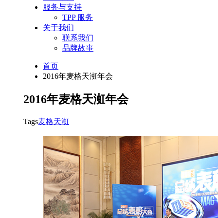
服务与支持
TPP 服务
关于我们
联系我们
品牌故事
首页
2016年麦格天渱年会
2016年麦格天渱年会
Tags
麦格天渱