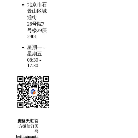
北京市石
景山区城
通街
26号院7
号楼29层
2901
星期一 -
星期五
08:30 -
17:30
麦格天渱
官
方微信订阅
号
beijingmagth