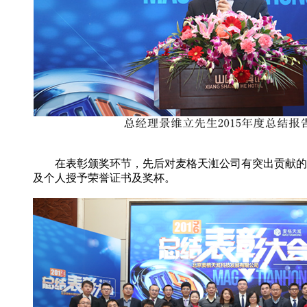
在表彰颁奖环节，先后对麦格天渱公司有突出贡献的
及个人授予荣誉证书及奖杯。