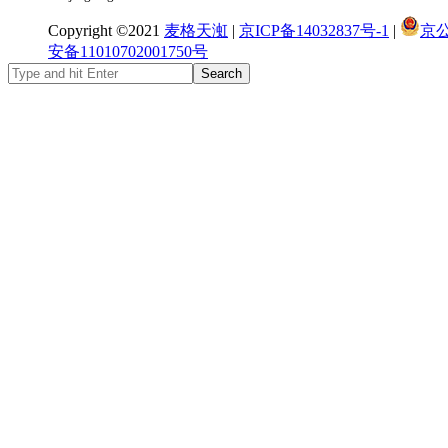
Copyright ©2021
麦格天渱
|
京ICP备14032837号-1
|
京
安备11010702001750号