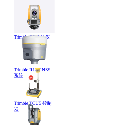
LMX系列智能探地
雷达
Trimble C5 全站仪
Trimble R12 GNSS
系统
Trimble TCU5 控制
器