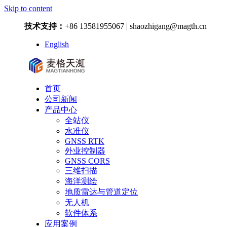
Skip to content
技术支持：
+86 13581955067 | shaozhigang@magth.cn
English
首页
公司新闻
产品中心
全站仪
水准仪
GNSS RTK
外业控制器
GNSS CORS
三维扫描
海洋测绘
地质雷达与管道定位
无人机
软件体系
应用案例