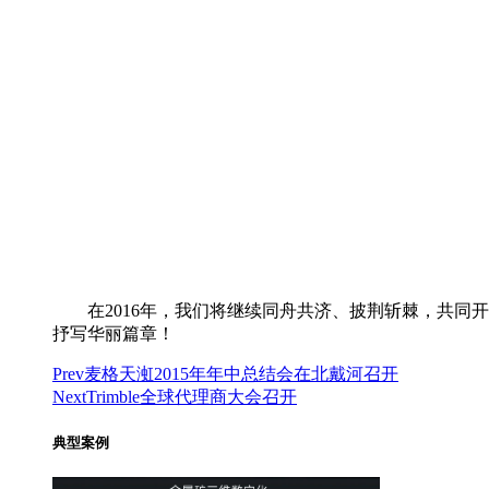
在2016年，我们将继续同舟共济、披荆斩棘，共同
抒写华丽篇章！
Prev
麦格天渱2015年年中总结会在北戴河召开
Next
Trimble全球代理商大会召开
典型案例