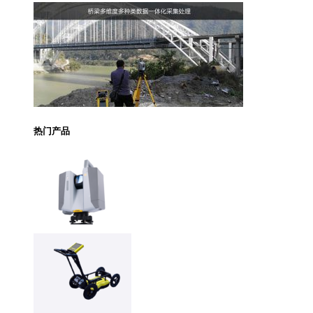
热门产品
Trimble X12 三维扫
描仪