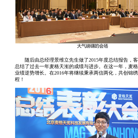
随后由总经理景维立先生做了2015年度总结报告，
总结了过去一年麦格天渱的成绩与进步。在这一年，麦格
业绩逆势增长。在2016年将继续秉承两信两化，共创锦
程！