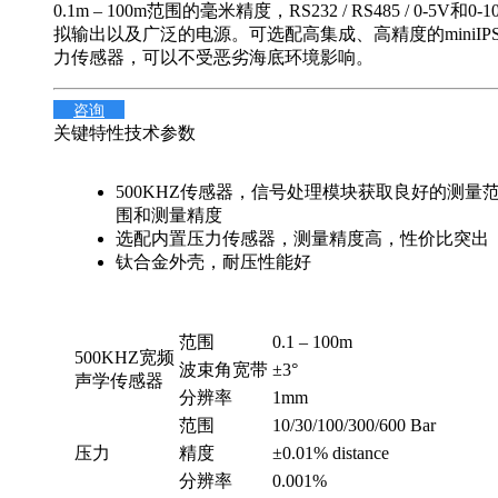
0.1m – 100m范围的毫米精度，RS232 / RS485 / 0-5V和0-
拟输出以及广泛的电源。可选配高集成、高精度的miniIP
力传感器，可以不受恶劣海底环境影响。
咨询
关键特性
技术参数
500KHZ传感器，信号处理模块获取良好的测量
围和测量精度
选配内置压力传感器，测量精度高，性价比突出
钛合金外壳，耐压性能好
范围
0.1 – 100m
500KHZ宽频
波束角宽带
±3°
声学传感器
分辨率
1mm
范围
10/30/100/300/600 Bar
压力
精度
±0.01% distance
分辨率
0.001%