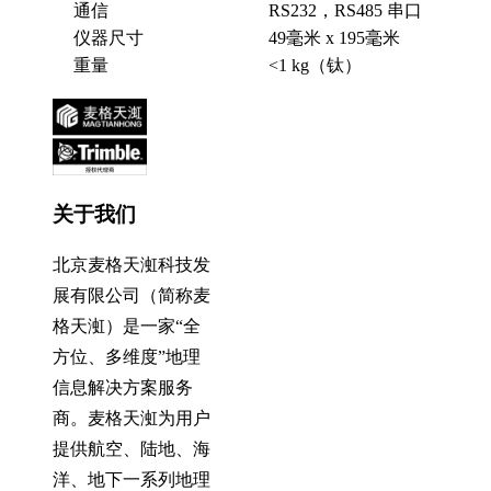
通信
RS232，RS485 串口
仪器尺寸
49毫米 x 195毫米
重量
<1 kg（钛）
关于我们
北京麦格天渱科技发
展有限公司（简称麦
格天渱）是一家“全
方位、多维度”地理
信息解决方案服务
商。麦格天渱为用户
提供航空、陆地、海
洋、地下一系列地理