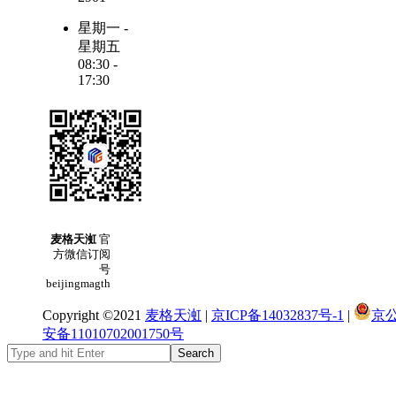
星期一 -
星期五
08:30 -
17:30
麦格天渱
官
方微信订阅
号
beijingmagth
Copyright ©2021
麦格天渱
|
京ICP备14032837号-1
|
京
安备11010702001750号