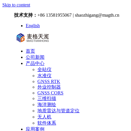
Skip to content
技术支持：
+86 13581955067 | shaozhigang@magth.cn
English
首页
公司新闻
产品中心
全站仪
水准仪
GNSS RTK
外业控制器
GNSS CORS
三维扫描
海洋测绘
地质雷达与管道定位
无人机
软件体系
应用案例