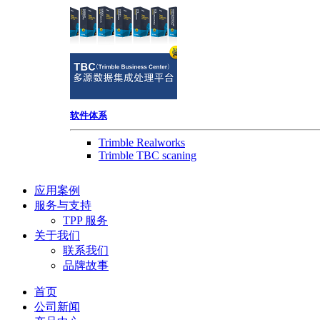
软件体系
Trimble Realworks
Trimble TBC scaning
应用案例
服务与支持
TPP 服务
关于我们
联系我们
品牌故事
首页
公司新闻