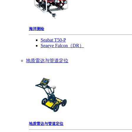
海洋测绘
Seabat T50-P
Seaeye Falcon（DR）
地质雷达与管道定位
地质雷达与管道定位