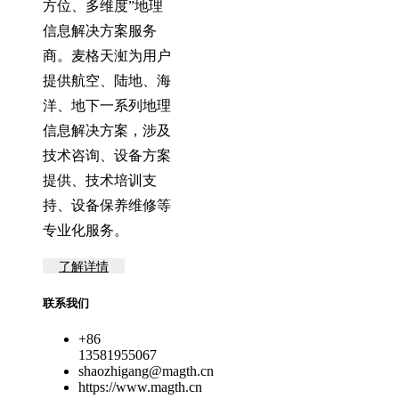
方位、多维度”地理
信息解决方案服务
商。麦格天渱为用户
提供航空、陆地、海
洋、地下一系列地理
信息解决方案，涉及
技术咨询、设备方案
提供、技术培训支
持、设备保养维修等
专业化服务。
了解详情
联系我们
+86
13581955067
shaozhigang@magth.cn
https://www.magth.cn