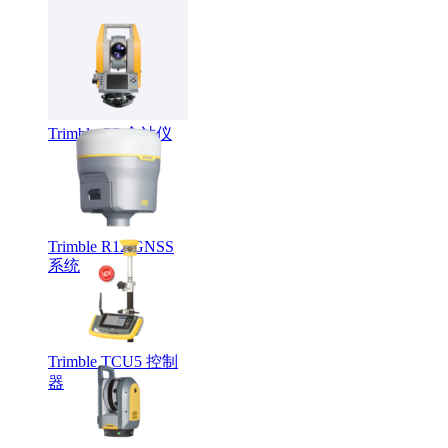
LMX系列智能探地
雷达
Trimble C5 全站仪
Trimble R12 GNSS
系统
Trimble TCU5 控制
器