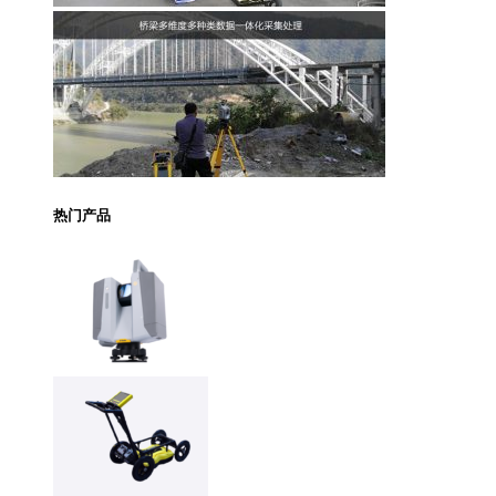
热门产品
Trimble X12 三维扫
描仪