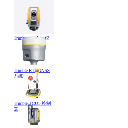
LMX系列智能探地
雷达
Trimble C5 全站仪
Trimble R12 GNSS
系统
Trimble TCU5 控制
器