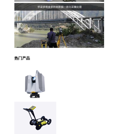
热门产品
Trimble X12 三维扫
描仪