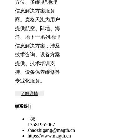
方位、多维度”地理
信息解决方案服务
商。麦格天渱为用户
提供航空、陆地、海
洋、地下一系列地理
信息解决方案，涉及
技术咨询、设备方案
提供、技术培训支
持、设备保养维修等
专业化服务。
了解详情
联系我们
+86
13581955067
shaozhigang@magth.cn
https://www.magth.cn