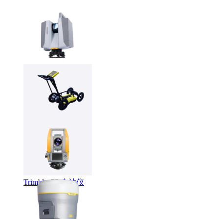
Trimble X12 三维扫
描仪
LMX系列智能探地
雷达
Trimble C5 全站仪