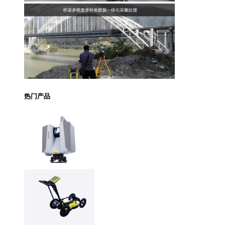
热门产品
Trimble X12 三维扫
描仪