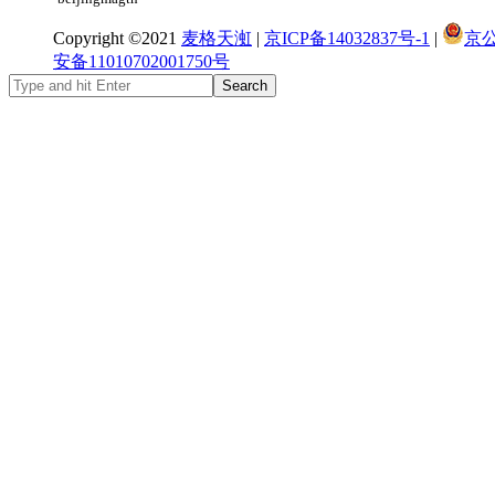
Copyright ©2021
麦格天渱
|
京ICP备14032837号-1
|
京
安备11010702001750号