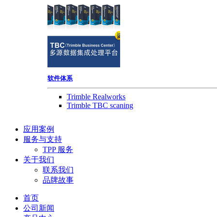
软件体系
Trimble Realworks
Trimble TBC scaning
应用案例
服务与支持
TPP 服务
关于我们
联系我们
品牌故事
首页
公司新闻