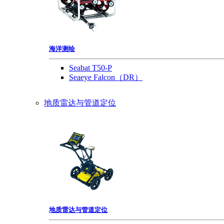
海洋测绘
Seabat T50-P
Seaeye Falcon（DR）
地质雷达与管道定位
地质雷达与管道定位