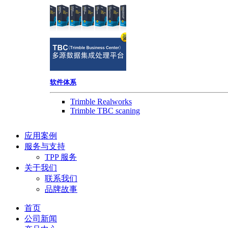
软件体系
Trimble Realworks
Trimble TBC scaning
应用案例
服务与支持
TPP 服务
关于我们
联系我们
品牌故事
首页
公司新闻