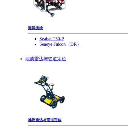
海洋测绘
Seabat T50-P
Seaeye Falcon（DR）
地质雷达与管道定位
地质雷达与管道定位