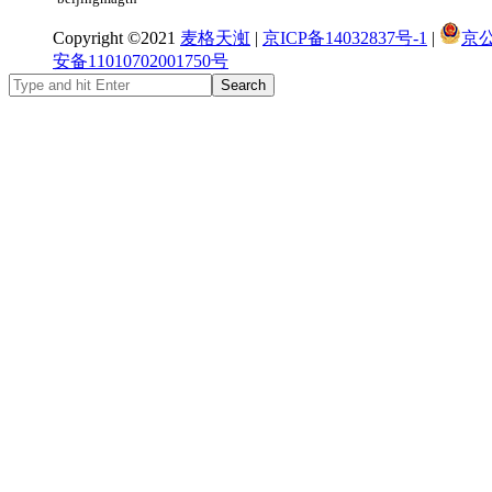
Copyright ©2021
麦格天渱
|
京ICP备14032837号-1
|
京
安备11010702001750号