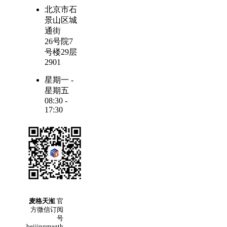
北京市石
景山区城
通街
26号院7
号楼29层
2901
星期一 -
星期五
08:30 -
17:30
麦格天渱
官
方微信订阅
号
beijingmagth