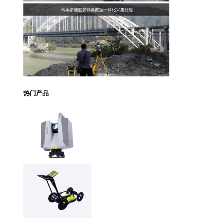
热门产品
Trimble X12 三维扫
描仪