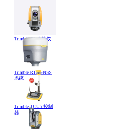
LMX系列智能探地
雷达
Trimble C5 全站仪
Trimble R12 GNSS
系统
Trimble TCU5 控制
器