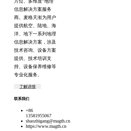
方位、多维度”地理
信息解决方案服务
商。麦格天渱为用户
提供航空、陆地、海
洋、地下一系列地理
信息解决方案，涉及
技术咨询、设备方案
提供、技术培训支
持、设备保养维修等
专业化服务。
了解详情
联系我们
+86
13581955067
shaozhigang@magth.cn
https://www.magth.cn