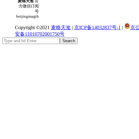
麦格天渱
官
方微信订阅
号
beijingmagth
Copyright ©2021
麦格天渱
|
京ICP备14032837号-1
|
京
安备11010702001750号