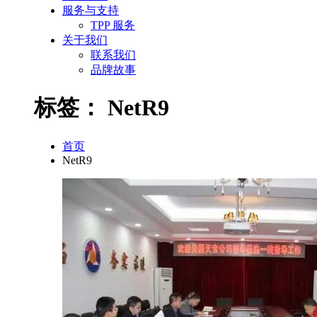
服务与支持
TPP 服务
关于我们
联系我们
品牌故事
标签：
NetR9
首页
NetR9