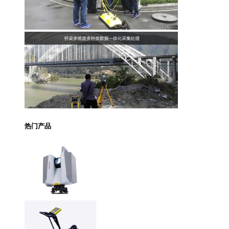
热门产品
Trimble X12 三维扫
描仪