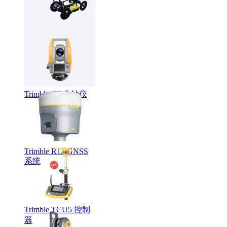
LMX系列智能探地
雷达
Trimble C5 全站仪
Trimble R12 GNSS
系统
Trimble TCU5 控制
器