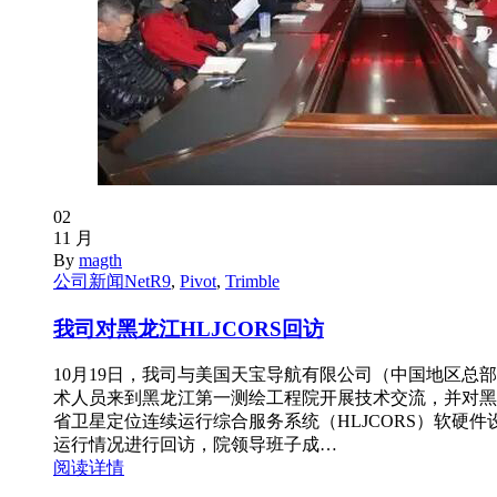
02
11 月
By
magth
公司新闻
NetR9
,
Pivot
,
Trimble
我司对黑龙江HLJCORS回访
10月19日，我司与美国天宝导航有限公司（中国地区总
术人员来到黑龙江第一测绘工程院开展技术交流，并对黑
省卫星定位连续运行综合服务系统（HLJCORS）软硬件
运行情况进行回访，院领导班子成…
阅读详情