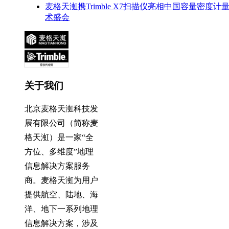
麦格天渱携Trimble X7扫描仪亮相中国容量密度计
术盛会
关于我们
北京麦格天渱科技发
展有限公司（简称麦
格天渱）是一家“全
方位、多维度”地理
信息解决方案服务
商。麦格天渱为用户
提供航空、陆地、海
洋、地下一系列地理
信息解决方案，涉及