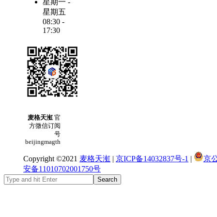
星期一 -
星期五
08:30 -
17:30
麦格天渱
官
方微信订阅
号
beijingmagth
Copyright ©2021
麦格天渱
|
京ICP备14032837号-1
|
京
安备11010702001750号