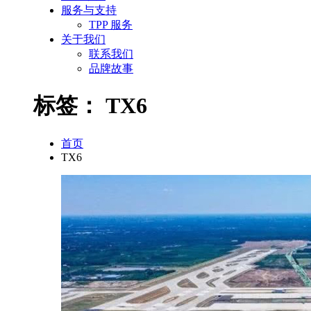
服务与支持
TPP 服务
关于我们
联系我们
品牌故事
标签：
TX6
首页
TX6