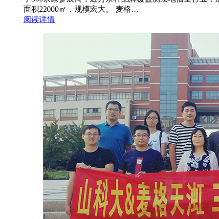
面积22000㎡，规模宏大。 麦格…
阅读详情