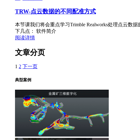
TRW-点云数据的不同配准方式
本节课我们将会重点学习Trimble Realworks处理点云数
下几点： 软件简介
阅读详情
文章分页
1
2
下一页
典型案例