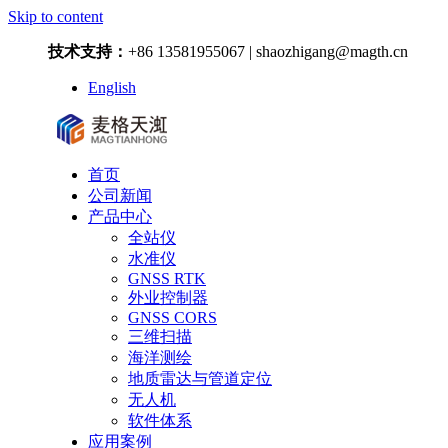
Skip to content
技术支持：
+86 13581955067 | shaozhigang@magth.cn
English
首页
公司新闻
产品中心
全站仪
水准仪
GNSS RTK
外业控制器
GNSS CORS
三维扫描
海洋测绘
地质雷达与管道定位
无人机
软件体系
应用案例