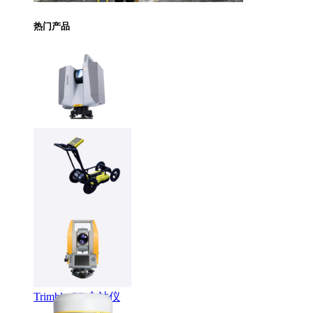
热门产品
Trimble X12 三维扫
描仪
LMX系列智能探地
雷达
Trimble C5 全站仪